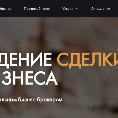
 бизнес
Продать бизнес
Услуги
О компании
ДЕНИЕ
СДЕЛК
ЗНЕСА
альным бизнес-брокером