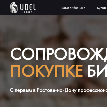
Каталог бизнеса
Купить
СОПРОВОЖ
ПОКУПКЕ
БИ
С первым в Ростове-на-Дону профессион