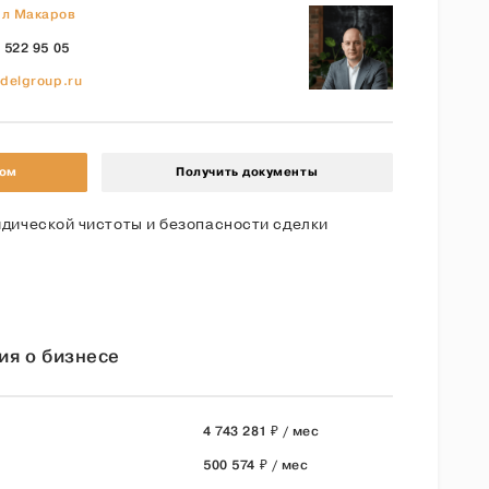
л Макаров
 522 95 05
delgroup.ru
ром
Получить документы
дической чистоты и безопасности сделки
ия о бизнесе
4 743 281 ₽ / мес
500 574 ₽ / мес