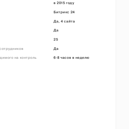
в 2015 году
Битрикс 24
Да, 4 сайта
Да
25
сотрудников
Да
димого на контроль
6-8 часов в неделю
а
а