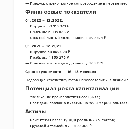
— Предусмотрено полное сопровождение в первые мес
Финансовые показатели
01.2022 – 12.2022:
— Выручка: 56 919 370 ₽
Подтверждаю согла
— Прибыль: 6 006 888 ₽
— Средний чистый доход в месяц: 500 574 ₽
01.2021 – 12.2021:
— Выручка: 58 060 908 ₽
— Прибыль: 4 359 275 ₽
— Средний чистый доход в месяц: 363 273 ₽
Срок окупаемости — 16–18 месяцев
Подробную статистику готовы предоставить на личной в
Потенциал роста капитализации
— Увеличение производственного цикла;
— Рост доли продаж с высоким чеком и маржинальность
Активы
— Клиентская база:
19 000
реальных контактов;
— Грузовой автомобиль — 300 000 ₽;