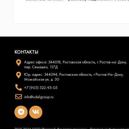
КОНТАКТЫ
Адрес офиса: 344018, Ростовская область, г. Ростов-на-Дону,
пер. Семашко, 117Д
Юр. адрес: 344094, Ростовская область, г Ростов-На-Дону,
Можайская ул, д. 30
+7 (905) 522-95-05
info@udelgroup.ru
2015-2026 ООО "Келевро". Все права защищены.
Политика конфиденциально