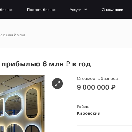
 бизнес
Продать бизнес
Услуги
О компании
 6 млн ₽ в год
 прибылью 6 млн ₽ в год
Стоимость бизнеса
9 000 000
Р
Район:
Кировский