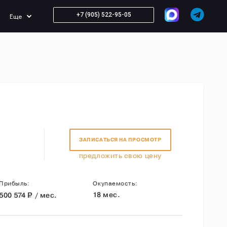
+7 (905) 522-95-05
Еще
ЗАПИСАТЬСЯ НА ПРОСМОТР
предложить свою цену
Прибыль:
Окупаемость:
Р
18 мес.
500 574
/ мес.