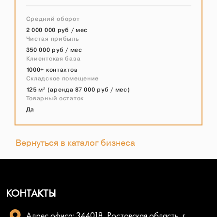
Средний оборот
2 000 000 руб / мес
Чистая прибыль
350 000 руб / мес
Клиентская база
1000+ контактов
Складское помещение
125 м² (аренда 87 000 руб / мес)
Товарный остаток
Да
Вернуться в каталог бизнеса
КОНТАКТЫ
Адрес офиса: 344018, Ростовская область, г.