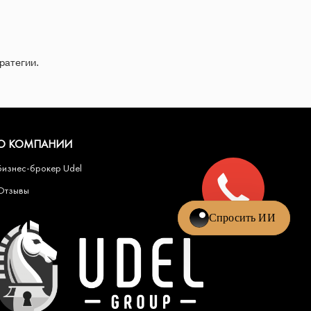
ратегии.
О КОМПАНИИ
Бизнес-брокер Udel
Отзывы