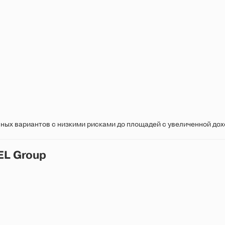
ных вариантов с низкими рисками до площадей с увеличенной до
EL Group