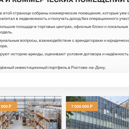
а этой странице собраны коммерческие помещения, которые уже 
 капитал в недвижимость и получать доход без операционного учас
ольшие площади в торговых центрах, офисные блоки и локальные 
одель.
мунальные вопросы, взаимодействие с арендаторами и юридически
ора.
руют историю аренды, оценивают условия договора и надёжность
дёжный инвестиционный портфель в Ростове-на-Дону.
Р
Р
0 000
7 000 000