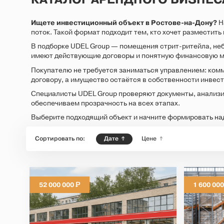
Ищете инвестиционный объект в Ростове-на-Дону?
Н
поток. Такой формат подходит тем, кто хочет разместить
В подборке UDEL Group — помещения стрит-ритейла, неб
имеют действующие договоры и понятную финансовую м
Покупателю не требуется заниматься управлением: ком
договору, а имущество остаётся в собственности инвест
Специалисты UDEL Group проверяют документы, анализи
обеспечиваем прозрачность на всех этапах.
Выберите подходящий объект и начните формировать на
Сортировать по:
Дате
Цене
Р
52 000 000
1 600 00