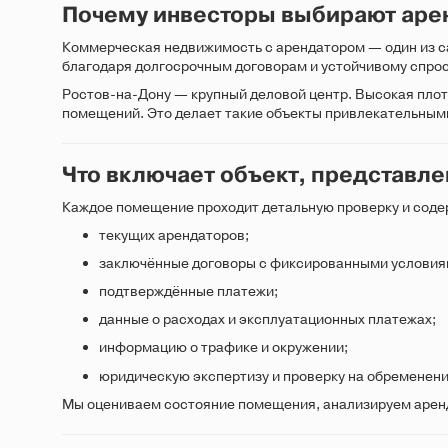
Почему инвесторы выбирают аре
Коммерческая недвижимость с арендатором — один из с
благодаря долгосрочным договорам и устойчивому спрос
Ростов-на-Дону — крупный деловой центр. Высокая плот
помещений. Это делает такие объекты привлекательными
Подтверждаю согла
Что включает объект, представле
Каждое помещение проходит детальную проверку и соде
текущих арендаторов;
заключённые договоры с фиксированными условия
подтверждённые платежи;
данные о расходах и эксплуатационных платежах;
информацию о трафике и окружении;
юридическую экспертизу и проверку на обременени
Мы оцениваем состояние помещения, анализируем аренд