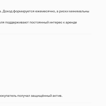
а. Доход формируется ежемесячно, а риски минимальны
овля поддерживают постоянный интерес к аренде
покупатель получал защищённый актив.