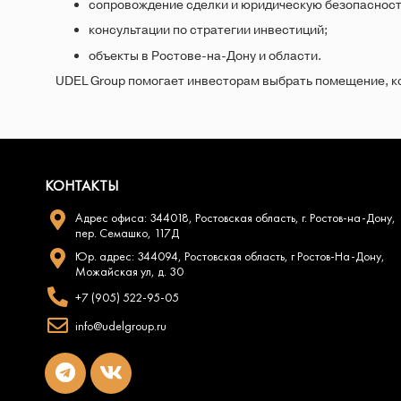
сопровождение сделки и юридическую безопасност
консультации по стратегии инвестиций;
объекты в Ростове-на-Дону и области.
UDEL Group помогает инвесторам выбрать помещение, ко
КОНТАКТЫ
Адрес офиса: 344018, Ростовская область, г. Ростов-на-Дону,
пер. Семашко, 117Д
Юр. адрес: 344094, Ростовская область, г Ростов-На-Дону,
Можайская ул, д. 30
+7 (905) 522-95-05
info@udelgroup.ru