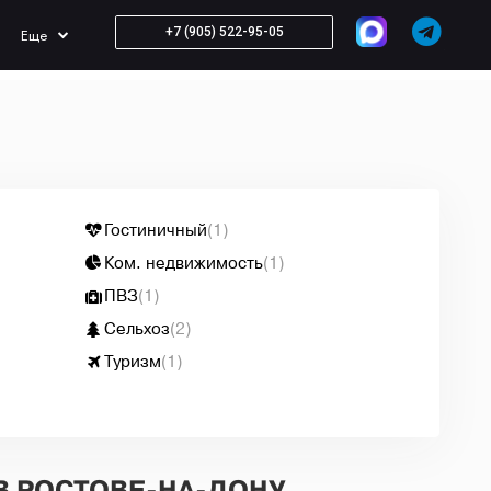
+7 (905) 522-95-05
Еще
Гостиничный
(1)
Ком. недвижимость
(1)
ПВЗ
(1)
Сельхоз
(2)
Туризм
(1)
В РОСТОВЕ-НА-ДОНУ