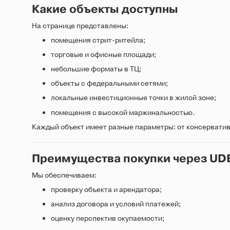
Какие объекты доступны
На странице представлены:
помещения стрит-ритейла;
торговые и офисные площади;
небольшие форматы в ТЦ;
объекты с федеральными сетями;
локальные инвестиционные точки в жилой зоне;
помещения с высокой маржинальностью.
Каждый объект имеет разные параметры: от консерватив
Преимущества покупки через UD
Мы обеспечиваем:
проверку объекта и арендатора;
анализ договора и условий платежей;
оценку перспектив окупаемости;