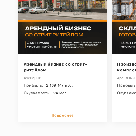
Арендный бизнес со стрит-
Пpoизв
ритейлом
кoмпле
Арендный
Арендный
Прибыль:
2 169 147 руб.
Прибыль
Окупаемость:
24 мес.
Окупаемо
Подробнее