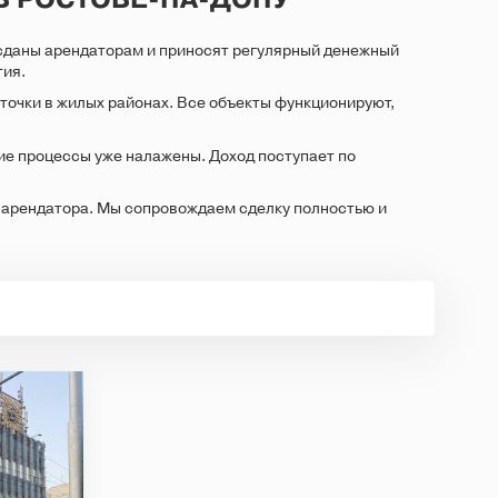
сданы арендаторам и приносят регулярный денежный
тия.
точки в жилых районах. Все объекты функционируют,
е процессы уже налажены. Доход поступает по
 арендатора. Мы сопровождаем сделку полностью и